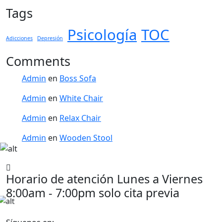
Tags
Psicología
TOC
Adicciones
Depresión
Comments
Admin
en
Boss Sofa
Admin
en
White Chair
Admin
en
Relax Chair
Admin
en
Wooden Stool
Horario de atención
Lunes a Viernes
8:00am - 7:00pm solo cita previa