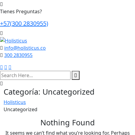
Tienes Preguntas?
+57(300 2830955)
info@holisticus.co
300 2830955
search
here
Categoría:
Uncategorized
Holisticus
Uncategorized
Nothing Found
It seems we can’t find what you’re looking for. Perhaps