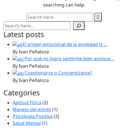
searching can help.
Buscar
Latest posts
El origen emocional de la ansiedad (y …
By Ivan Peñaloza
¿Por qué no logro sentirme bien aunque…
By Ivan Peñaloza
¿Cuestionarse o Concientizarse?
By Ivan Peñaloza
Categories
Aptitud Física
(2)
Manejo del estrés
(1)
Psicología Positiva
(2)
Salud Mental
(1)