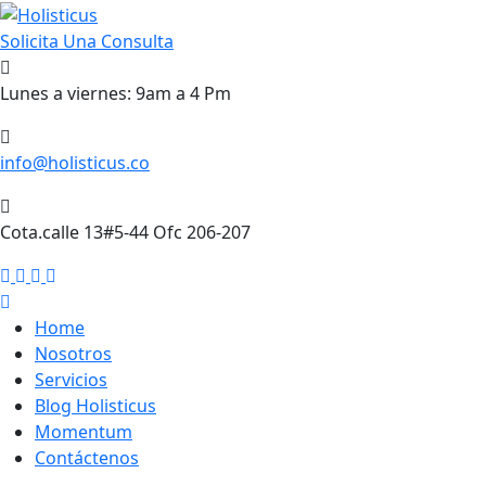
Skip
to
Solicita Una Consulta
content
Lunes a viernes: 9am a 4 Pm
info@holisticus.co
Cota.calle 13#5-44 Ofc 206-207
Home
Nosotros
Servicios
Blog Holisticus
Momentum
Contáctenos