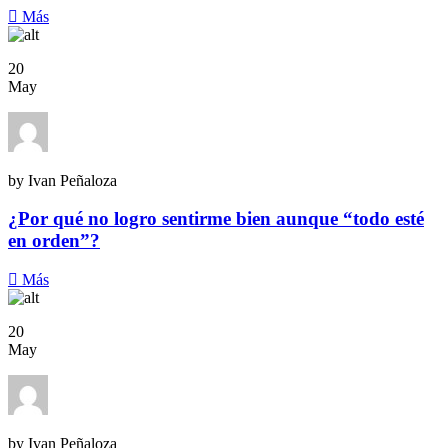
Más
20
May
by Ivan Peñaloza
¿Por qué no logro sentirme bien aunque “todo esté
en orden”?
Más
20
May
by Ivan Peñaloza