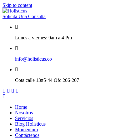
Skip to content
Solicita Una Consulta
Lunes a viernes: 9am a 4 Pm
info@holisticus.co
Cota.calle 13#5-44 Ofc 206-207
Home
Nosotros
Servicios
Blog Holisticus
Momentum
Contáctenos