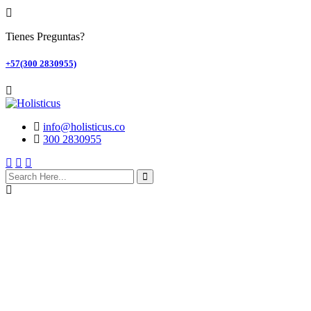
Tienes Preguntas?
+57(300 2830955)
info@holisticus.co
300 2830955
search
here