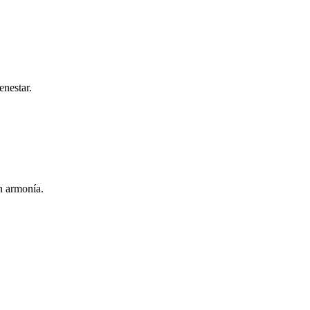
enestar.
n armonía.