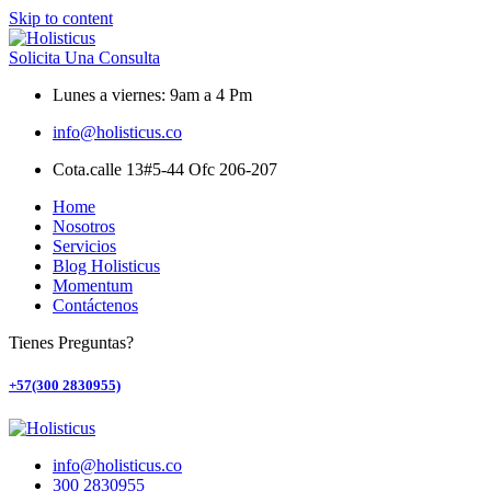
Skip to content
Solicita Una Consulta
Lunes a viernes: 9am a 4 Pm
info@holisticus.co
Cota.calle 13#5-44 Ofc 206-207
Home
Nosotros
Servicios
Blog Holisticus
Momentum
Contáctenos
Tienes Preguntas?
+57(300 2830955)
info@holisticus.co
300 2830955