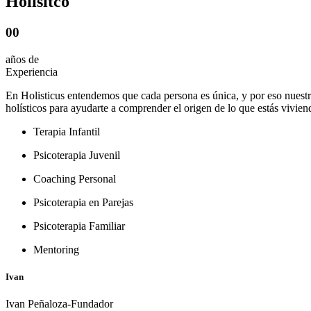
Holisitco
00
años de
Experiencia
En Holisticus entendemos que cada persona es única, y por eso nuest
holísticos para ayudarte a comprender el origen de lo que estás vivien
Terapia Infantil
Psicoterapia Juvenil
Coaching Personal
Psicoterapia en Parejas
Psicoterapia Familiar
Mentoring
Ivan
Ivan Peñaloza-Fundador