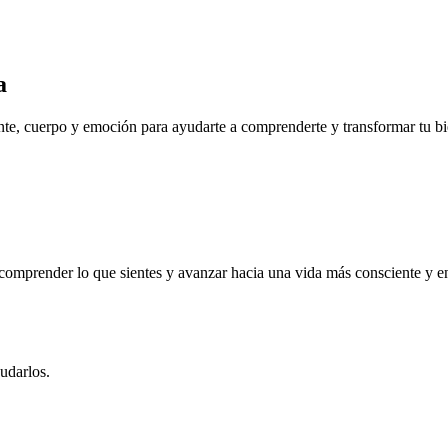
a
e, cuerpo y emoción para ayudarte a comprenderte y transformar tu bi
omprender lo que sientes y avanzar hacia una vida más consciente y e
udarlos.