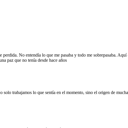
e perdida. No entendía lo que me pasaba y todo me sobrepasaba. Aquí 
una paz que no tenía desde hace años
 No solo trabajamos lo que sentía en el momento, sino el origen de muc