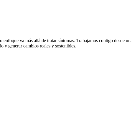
ro enfoque va más allá de tratar síntomas. Trabajamos contigo desde un
do y generar cambios reales y sostenibles.