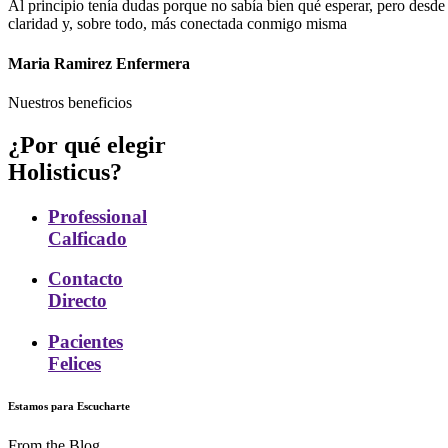
Al principio tenía dudas porque no sabía bien qué esperar, pero de
claridad y, sobre todo, más conectada conmigo misma
Maria Ramirez
Enfermera
Nuestros beneficios
¿Por qué
elegir
Holisticus?
Professional
Calficado
Contacto
Directo
Pacientes
Felices
Estamos para Escucharte
From the Blog